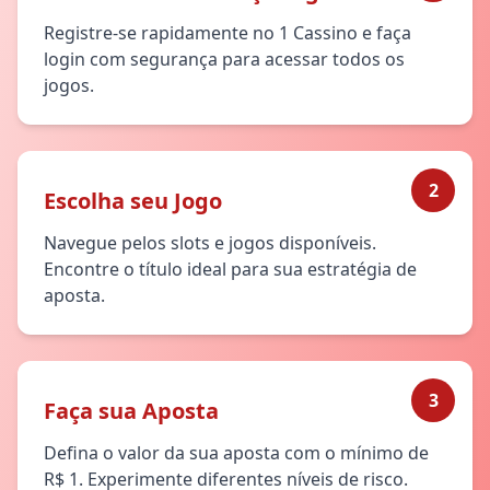
Registre-se rapidamente no 1 Cassino e faça
login com segurança para acessar todos os
jogos.
2
Escolha seu Jogo
Navegue pelos slots e jogos disponíveis.
Encontre o título ideal para sua estratégia de
aposta.
3
Faça sua Aposta
Defina o valor da sua aposta com o mínimo de
R$ 1. Experimente diferentes níveis de risco.