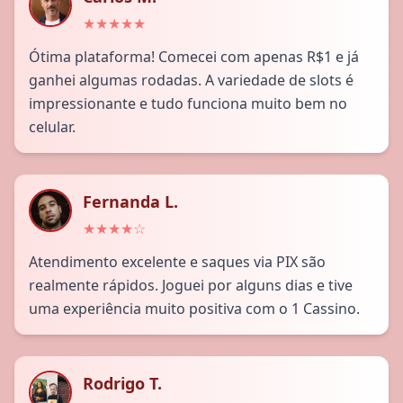
★
★
★
★
★
Ótima plataforma! Comecei com apenas R$1 e já
ganhei algumas rodadas. A variedade de slots é
impressionante e tudo funciona muito bem no
celular.
Fernanda L.
★
★
★
★
☆
Atendimento excelente e saques via PIX são
realmente rápidos. Joguei por alguns dias e tive
uma experiência muito positiva com o 1 Cassino.
Rodrigo T.