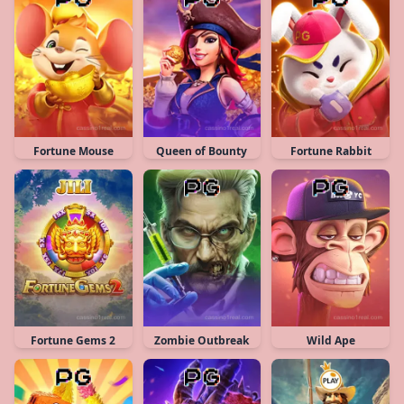
Fortune Mouse
Queen of Bounty
Fortune Rabbit
Fortune Gems 2
Zombie Outbreak
Wild Ape