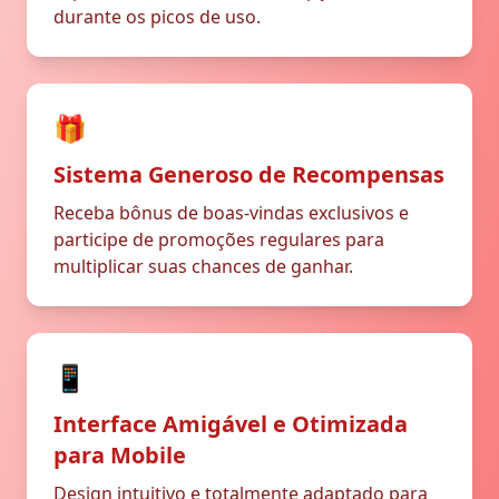
29/06/2026 JoaoEd*** ganhou 6,300 BRL 💰
durante os picos de uso.
29/06/2026 JoaoIgor*** ganhou 5,800 BRL 💰
🎁
Sistema Generoso de Recompensas
Receba bônus de boas-vindas exclusivos e
participe de promoções regulares para
multiplicar suas chances de ganhar.
📱
Interface Amigável e Otimizada
para Mobile
Design intuitivo e totalmente adaptado para