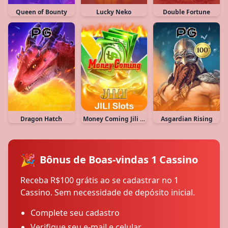
Queen of Bounty
Lucky Neko
Double Fortune
Dragon Hatch
Money Coming Jili Slots
Asgardian Rising
🎉
Bônus de Boas-vindas 1 Cassino
Receba R$100 grátis ao se cadastrar no 1
Cassino. Sem necessidade de depósito inicial.
Complete seu cadastro
Verifique seu e-mail e celular