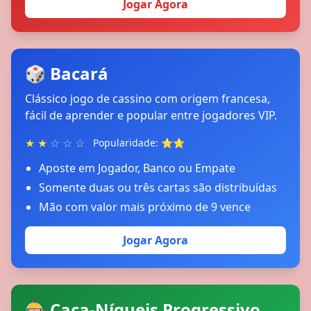
Jogar Agora
🎲 Bacará
Clássico jogo de cassino com origem francesa,
fácil de aprender e popular entre jogadores VIP.
★
★
☆
☆
☆
Popularidade: ⭐⭐
Aposte em Jogador, Banco ou Empate
Somente duas ou três cartas são distribuídas
Mão com valor mais próximo de 9 vence
Jogar Agora
🎰 Caça-Níqueis Progressivo