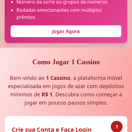
Número da sorte ou grupos de números
Rodadas emocionantes com múltiplos
prêmios
Jogar Agora
Como Jogar 1 Cassino
Bem-vindo ao
1 Cassino
, a plataforma móvel
especializada em jogos de azar com depósitos
mínimos de
R$ 1
. Descubra como começar a
jogar em poucos passos simples.
1
Crie sua Conta e Faça Login