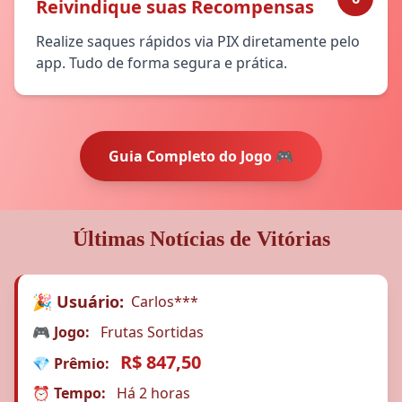
Reivindique suas Recompensas
Realize saques rápidos via PIX diretamente pelo
app. Tudo de forma segura e prática.
Guia Completo do Jogo 🎮
Últimas Notícias de Vitórias
🎉 Usuário:
Carlos***
🎮 Jogo:
Frutas Sortidas
R$ 847,50
💎 Prêmio:
⏰ Tempo:
Há 2 horas