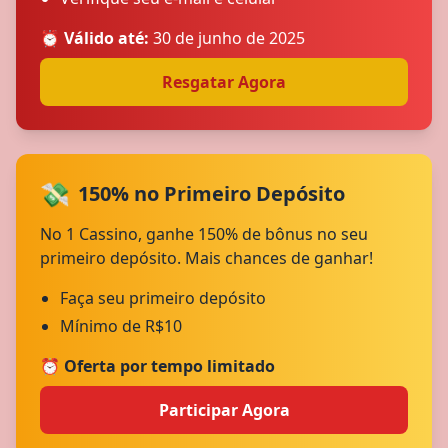
⏰ Válido até:
30 de junho de 2025
Resgatar Agora
💸
150% no Primeiro Depósito
No 1 Cassino, ganhe 150% de bônus no seu
primeiro depósito. Mais chances de ganhar!
Faça seu primeiro depósito
Mínimo de R$10
⏰ Oferta por tempo limitado
Participar Agora