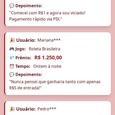
💬 Depoimento:
"Comecei com R$1 e agora sou viciado!
Pagamento rápido via PIX."
🎉 Usuário:
Mariana***
🎮 Jogo:
Roleta Brasileira
R$ 1.250,00
💎 Prêmio:
⏰ Tempo:
Ontem à noite
💬 Depoimento:
"Nunca pensei que ganharia tanto com apenas
R$5 de entrada!"
🎉 Usuário:
Pedro***