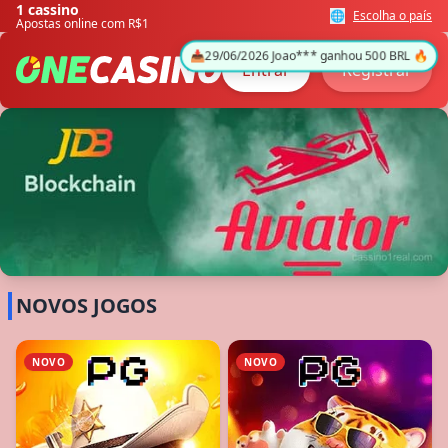
1 cassino
🌐
Escolha o país
Apostas online com R$1
Entrar
Registrar
NOVOS JOGOS
NOVO
NOVO