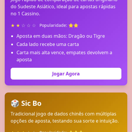
do Sudeste Asiático, ideal para apostas rápidas
no 1 Cassino.
★
★
☆
☆
☆
Popularidade: ⭐⭐
Aposta em duas mãos: Dragão ou Tigre
Cada lado recebe uma carta
Carta mais alta vence, empates devolvem a
aposta
Jogar Agora
🎲 Sic Bo
Tradicional jogo de dados chinês com múltiplas
opções de aposta, testando sua sorte e intuição.