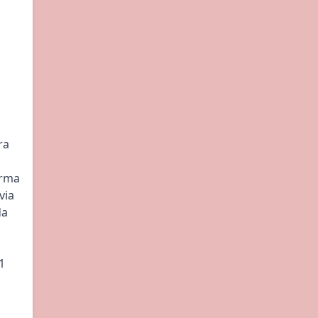
ra
orma
via
da
1