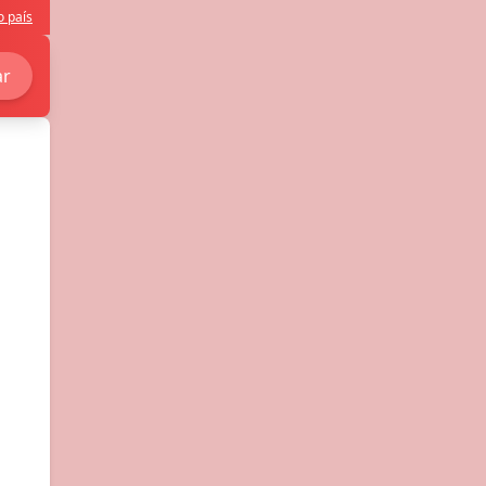
o país
ar