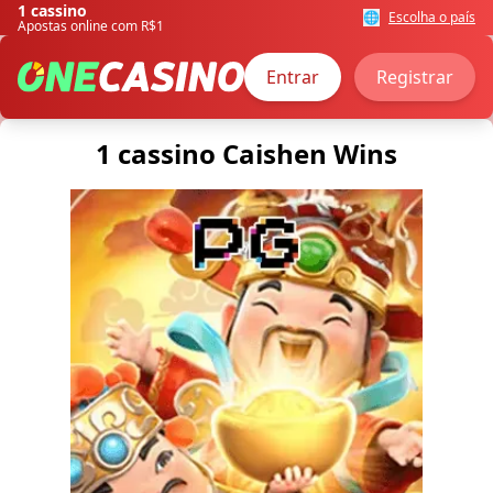
1 cassino
🌐
Escolha o país
Apostas online com R$1
Entrar
Registrar
1 cassino Caishen Wins